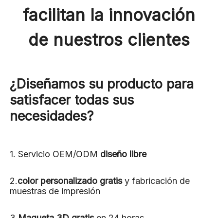
facilitan la innovación
de nuestros clientes
¿Diseñamos su producto para
satisfacer todas sus
necesidades?
1. Servicio OEM/ODM
diseño libre
2.
color personalizado gratis
y fabricación de
muestras de impresión
3.
Maqueta 3D gratis
en 24 horas