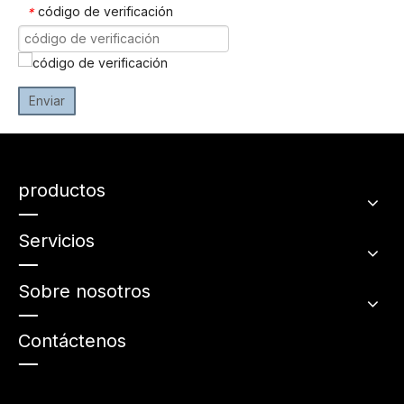
código de verificación
*
Enviar
productos
Servicios
Sobre nosotros
Contáctenos