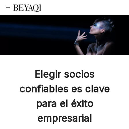
Embalaje
Elegir socios
confiables es clave
cosmético
para el éxito
personalizado
empresarial