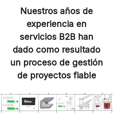
Nuestros años de
experiencia en
servicios B2B han
dado como resultado
un proceso de gestión
de proyectos fiable