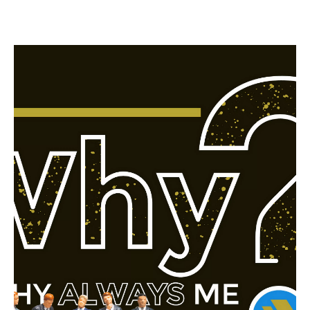
Nuestros envases cosméticos
personalizados impulsan el
crecimiento de su marca