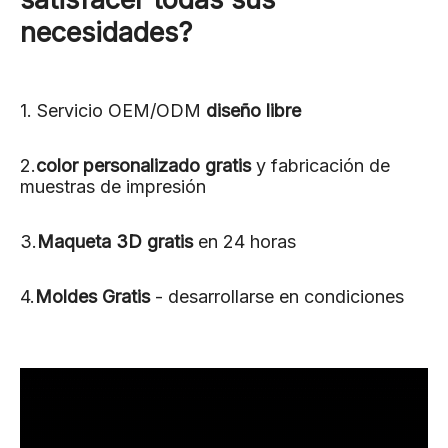
necesidades?
1. Servicio OEM/ODM
diseño libre
2.
color personalizado gratis
y fabricación de
muestras de impresión
3.
Maqueta 3D gratis
en 24 horas
4.
Moldes Gratis
- desarrollarse en condiciones