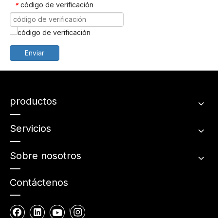
código de verificación
*
Enviar
productos
Servicios
Sobre nosotros
Contáctenos