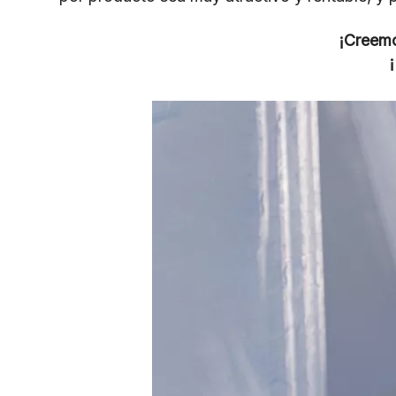
¡Creemo