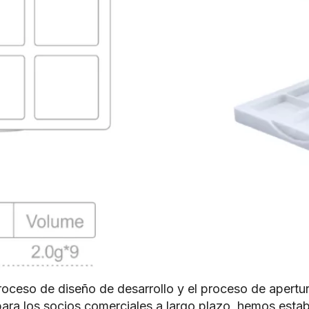
 proceso de diseño de desarrollo y el proceso de apert
 para los socios comerciales a largo plazo, hemos est