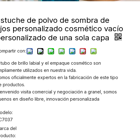
Estuche de polvo de sombra de
jos personalizado cosmético vacío
ersonalizado de una sola capa
ompartir con:
l tubo de brillo labial y el empaque cosmético son
mpliamente utilizados en nuestra vida.
omos oficialmente expertos en la fabricación de este tipo
e productos.
ienvenido visita comercial y negociación a granel, somos
uenos en diseño libre, innovación personalizada
odelo:
C7037
arca del
roducto: