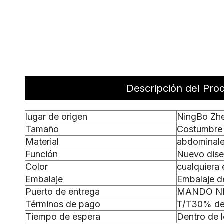
Descripción del Pro
lugar de origen
NingBo Zhe
Tamaño
Costumbre
Material
abdominal
Función
Nuevo dis
Color
cualquiera 
Embalaje
Embalaje de
Puerto de entrega
MANDO NI
Términos de pago
T/T30% de 
Tiempo de espera
Dentro de l