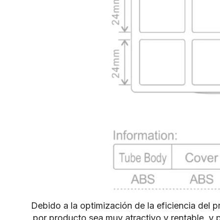
Debido a la optimización de la eficiencia del
por producto sea muy atractivo y rentable, y