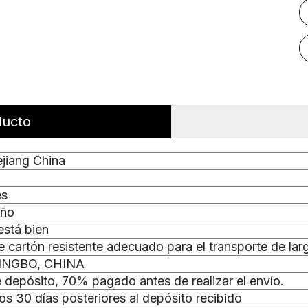
ducto
jiang China
es
eño
está bien
 cartón resistente adecuado para el transporte de lar
NGBO, CHINA
depósito, 70% pagado antes de realizar el envío.
os 30 días posteriores al depósito recibido