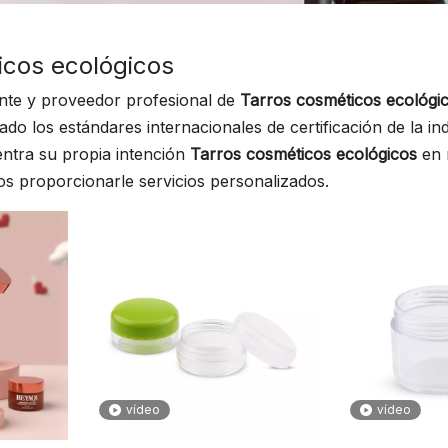
icos ecológicos
te y proveedor profesional de
Tarros cosméticos ecológi
o los estándares internacionales de certificación de la i
entra su propia intención
Tarros cosméticos ecológicos
en 
s proporcionarle servicios personalizados.
vídeo
vídeo