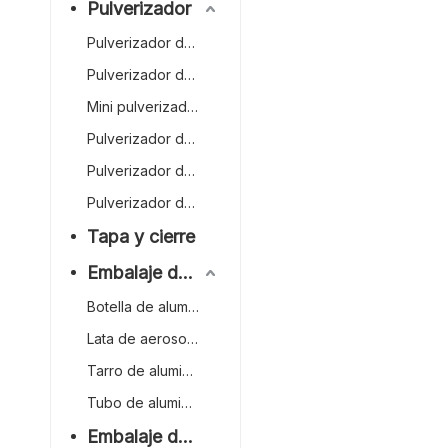
Pulverizador
Pulverizador de gatillo de plástico
Pulverizador de gatillo
Mini pulverizador de gatillo
Pulverizador de niebla
Pulverizador de perfumes
Pulverizador de gatillo invertido
Tapa y cierre
Embalaje de aluminio
Botella de aluminio
Lata de aerosol de aluminio
Tarro de aluminio
Tubo de aluminio
Embalaje de bambú