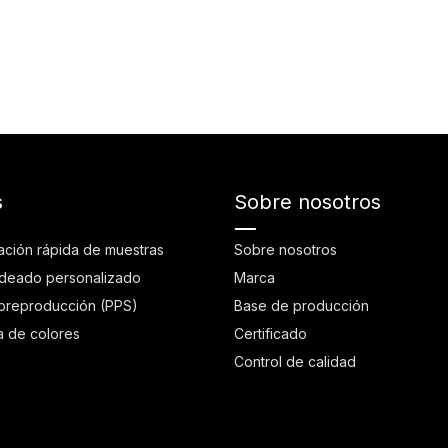
s
Sobre nosotros
ación rápida de muestras
Sobre nosotros
deado personalizado
Marca
preproducción (PPS)
Base de producción
a de colores
Certificado
Control de calidad