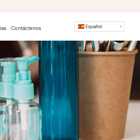
Español
ias
Contáctenos