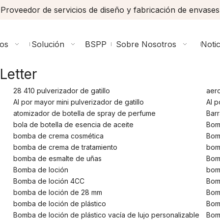
Proveedor de servicios de diseño y fabricación de envases
ios
Solución
BSPP
Sobre Nosotros
Notic
Letter
28 410 pulverizador de gatillo
aero
Al por mayor mini pulverizador de gatillo
Al p
atomizador de botella de spray de perfume
Barr
bola de botella de esencia de aceite
Bom
bomba de crema cosmética
Bom
bomba de crema de tratamiento
bom
bomba de esmalte de uñas
Bom
Bomba de loción
bom
Bomba de loción 4CC
Bom
bomba de loción de 28 mm
Bom
bomba de loción de plástico
Bom
Bomba de loción de plástico vacía de lujo personalizable
Bomb