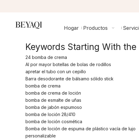
Hogar
Productos
Servic
Keywords Starting With the 
24 bomba de crema
Al por mayor botellas de bolas de rodillos
apretar el tubo con un cepillo
Barra desodorante de bálsamo sólido stick
bomba de crema
bomba de crema de loción
bomba de esmalte de uñas
bomba de jabón espumoso
bomba de loción 28/410
bomba de loción cosmética
Bomba de loción de espuma de plástico vacía de lujo
personalizable