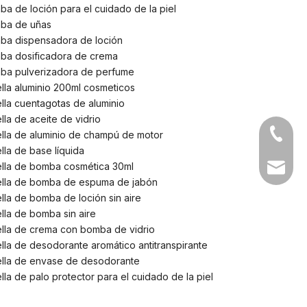
a de loción para el cuidado de la piel
ba de uñas
ba dispensadora de loción
ba dosificadora de crema
ba pulverizadora de perfume
lla aluminio 200ml cosmeticos
lla cuentagotas de aluminio
lla de aceite de vidrio
+86-05
lla de aluminio de champú de motor
lla de base líquida
ella de bomba cosmética 30ml
sales1@
ella de bomba de espuma de jabón
lla de bomba de loción sin aire
lla de bomba sin aire
ella de crema con bomba de vidrio
lla de desodorante aromático antitranspirante
ella de envase de desodorante
lla de palo protector para el cuidado de la piel