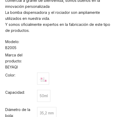
comercial a granel de bienvenida, somos buenos en la
innovación personalizada
La bomba dispensadora y el rociador son ampliamente
utilizados en nuestra vida.
Y somos oficialmente expertos en la fabricación de este tipo
de productos.
Modelo:
B2005
Marca del
producto:
BEYAQI
Color:
Capacidad:
50ml
Diámetro de la
35,2 mm
bola: