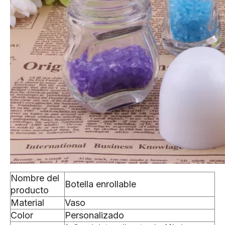
Nombre del
Botella enrollable
producto
Material
Vaso
Color
Personalizado