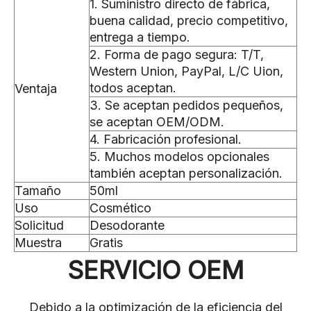
1. Suministro directo de fábrica,
buena calidad, precio competitivo,
entrega a tiempo.
2. Forma de pago segura: T/T,
Western Union, PayPal, L/C Uion,
todos aceptan.
Ventaja
3. Se aceptan pedidos pequeños,
se aceptan OEM/ODM.
4. Fabricación profesional.
5. Muchos modelos opcionales
también aceptan personalización.
Tamaño
50ml
Uso
Cosmético
Solicitud
Desodorante
Muestra
Gratis
SERVICIO OEM
Debido a la optimización de la eficiencia del