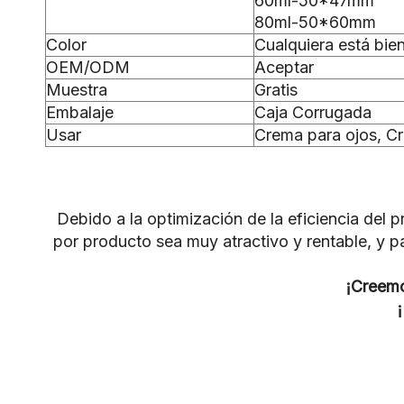
60ml-50*47mm
80ml-50*60mm
Color
Cualquiera está bie
OEM/ODM
Aceptar
Muestra
Gratis
Embalaje
Caja Corrugada
Usar
Crema para ojos, Cr
Debido a la optimización de la eficiencia del
por producto sea muy atractivo y rentable, y 
¡Creemo