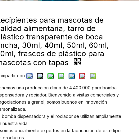
ecipientes para mascotas de
alidad alimentaria, tarro de
lástico transparente de boca
ncha, 30ml, 40ml, 50ml, 60ml,
0ml, frascos de plástico para
mascotas con tapas
ompartir con:
enemos una producción diaria de 4.400.000 para bomba
ispensadora y rociador. Bienvenido a visitas comerciales y
egociaciones a granel, somos buenos en innovación
ersonalizada.
a bomba dispensadora y el rociador se utilizan ampliamente
n nuestra vida.
 somos oficialmente expertos en la fabricación de este tipo
e productos.