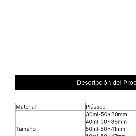
Descripción del Pro
Material
Plástico
30ml-50*30mm
40ml-50*38mm
Tamaño
50ml-50*41mm