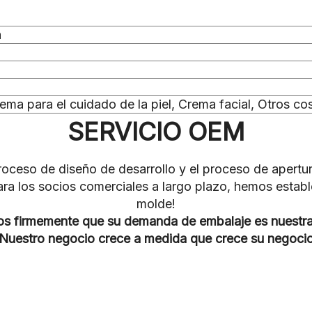
n
ema para el cuidado de la piel, Crema facial, Otros c
SERVICIO OEM
 proceso de diseño de desarrollo y el proceso de apert
para los socios comerciales a largo plazo, hemos esta
molde!
s firmemente que su demanda de embalaje es nuestra
¡Nuestro negocio crece a medida que crece su negocio