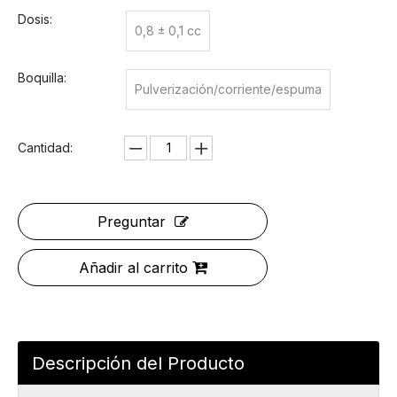
Dosis:
0,8 ± 0,1 cc
Boquilla:
Pulverización/corriente/espuma
Cantidad:
Preguntar
Añadir al carrito
Descripción del Producto