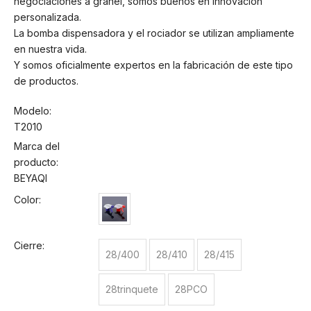
negociaciones a granel, somos buenos en innovación
personalizada.
La bomba dispensadora y el rociador se utilizan ampliamente
en nuestra vida.
Y somos oficialmente expertos en la fabricación de este tipo
de productos.
Modelo:
T2010
Marca del
producto:
BEYAQI
Color:
Cierre:
28/400
28/410
28/415
28trinquete
28PCO