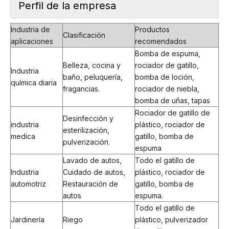
Perfil de la empresa
Industria de
Productos
Clasificación
aplicaciones
recomendados
Bomba de espuma,
Belleza, cocina y
rociador de gatillo,
Industria
baño, peluquería,
bomba de loción,
química diaria
fragancias.
rociador de niebla,
bomba de uñas, tapas
Rociador de gatillo de
Desinfección y
industria
plástico, rociador de
esterilización,
medica
gatillo, bomba de
pulverización.
espuma
Lavado de autos,
Todo el gatillo de
Industria
Cuidado de autos,
plástico, rociador de
automotriz
Restauración de
gatillo, bomba de
autos
espuma.
Todo el gatillo de
Jardinería
Riego
plástico, pulverizador