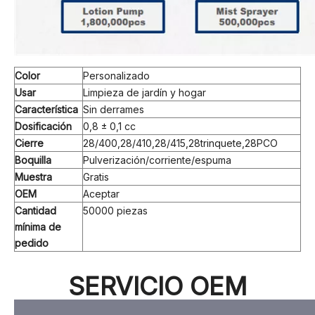
Color
Personalizado
Usar
Limpieza de jardín y hogar
Característica
Sin derrames
Dosificación
0,8 ± 0,1 cc
Cierre
28/400,28/410,28/415,28trinquete,28PCO
Boquilla
Pulverización/corriente/espuma
Muestra
Gratis
OEM
Aceptar
Cantidad
50000 piezas
mínima de
pedido
SERVICIO OEM