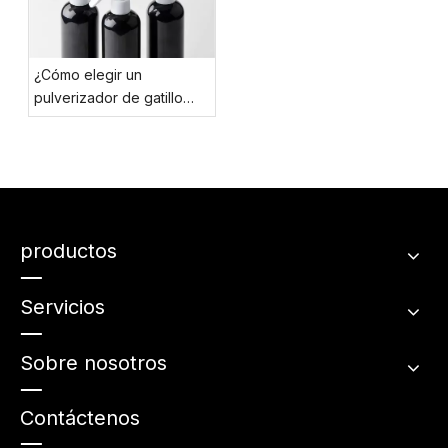
¿Cómo elegir un
pulverizador de gatillo
para un producto líquido?
productos
Servicios
Sobre nosotros
Contáctenos