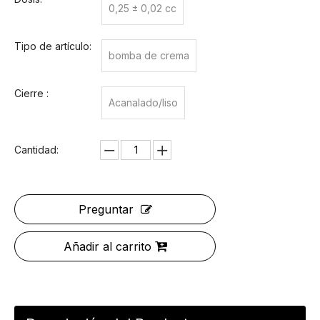
0,25 ± 0,02 cc
Tipo de artículo:
bomba de crema
Cierre :
Acanalado/liso
Cantidad:
Preguntar
Añadir al carrito