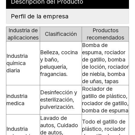
Descripción del Producto
Perfil de la empresa
Industria de
Productos
Clasificación
aplicaciones
recomendados
Bomba de
Belleza, cocina
espuma, rociador
Industria
y baño,
de gatillo, bomba
química
peluquería,
de loción, rociador
diaria
fragancias.
de niebla, bomba
de uñas, tapas
Rociador de
Desinfección y
industria
gatillo de plástico,
esterilización,
medica
rociador de gatillo,
pulverización.
bomba de espuma
Lavado de
Todo el gatillo de
autos, Cuidado
Industria
plástico, rociador
de autos,