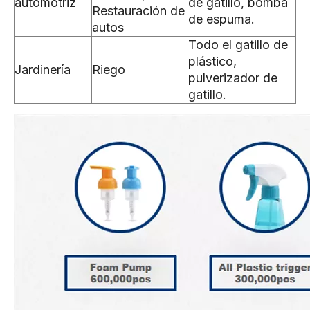
automotriz
de gatillo, bomba
Restauración de
de espuma.
autos
Todo el gatillo de
plástico,
Jardinería
Riego
pulverizador de
gatillo.