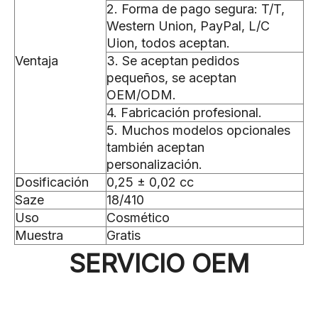
2. Forma de pago segura: T/T,
Western Union, PayPal, L/C
Uion, todos aceptan.
Ventaja
3. Se aceptan pedidos
pequeños, se aceptan
OEM/ODM.
4. Fabricación profesional.
5. Muchos modelos opcionales
también aceptan
personalización.
Dosificación
0,25 ± 0,02 cc
Saze
18/410
Uso
Cosmético
Muestra
Gratis
SERVICIO OEM